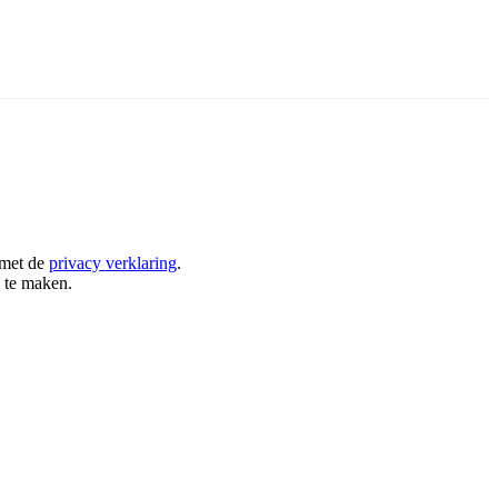
 met de
privacy verklaring
.
 te maken.