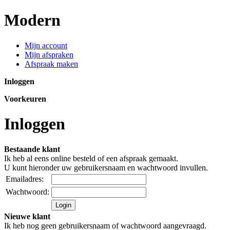
Modern
Mijn account
Mijn afspraken
Afspraak maken
Inloggen
Voorkeuren
Inloggen
Bestaande klant
Ik heb al eens online besteld of een afspraak gemaakt.
U kunt hieronder uw gebruikersnaam en wachtwoord invullen.
Emailadres:
Wachtwoord:
Nieuwe klant
Ik heb nog geen gebruikersnaam of wachtwoord aangevraagd.